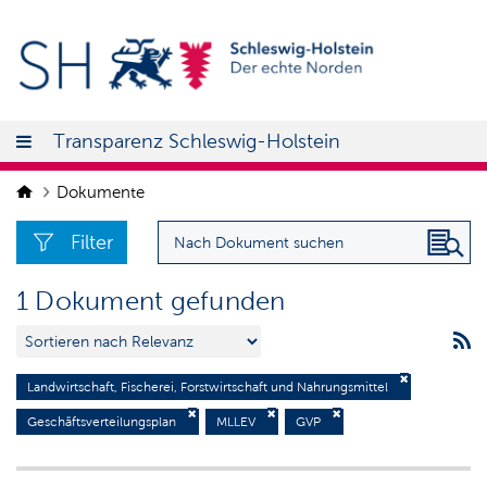
Transparenz Schleswig-Holstein
Dokumente
Filter
1 Dokument gefunden
Landwirtschaft, Fischerei, Forstwirtschaft und Nahrungsmittel
Geschäftsverteilungsplan
MLLEV
GVP