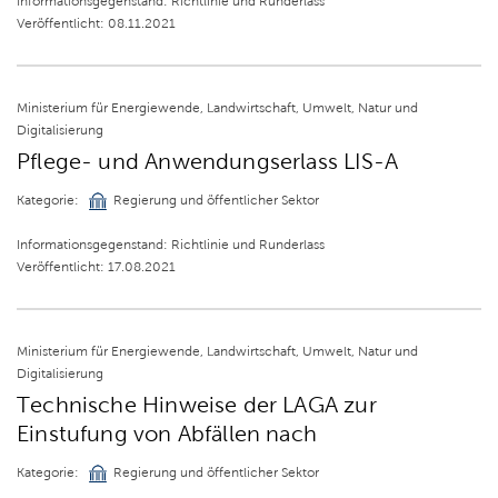
Informationsgegenstand: Richtlinie und Runderlass
Veröffentlicht: 08.11.2021
Ministerium für Energiewende, Landwirtschaft, Umwelt, Natur und
Digitalisierung
Pflege- und Anwendungserlass LIS-A
Kategorie:
Regierung und öffentlicher Sektor
Informationsgegenstand: Richtlinie und Runderlass
Veröffentlicht: 17.08.2021
Ministerium für Energiewende, Landwirtschaft, Umwelt, Natur und
Digitalisierung
Technische Hinweise der LAGA zur
Einstufung von Abfällen nach
Kategorie:
Regierung und öffentlicher Sektor