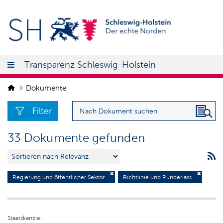
Transparenz Schleswig-Holstein
Dokumente
Filter
33 Dokumente gefunden
Regierung und öffentlicher Sektor
Richtlinie und Runderlass
Staatskanzlei