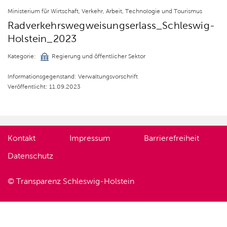
Ministerium für Wirtschaft, Verkehr, Arbeit, Technologie und Tourismus
Radverkehrswegweisungserlass_Schleswig-
Holstein_2023
Kategorie:
Regierung und öffentlicher Sektor
Informationsgegenstand: Verwaltungsvorschrift
Veröffentlicht: 11.09.2023
Kontakt
Impressum
Barrierefreiheit
Datenschutz
© Transparenz Schleswig-Holstein