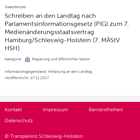
Staatskanzlei
Schreiben an den Landtag nach
Parlamentsinformationsgesetz (PIG) zum 7.
Medienänderungsstaatsvertrag
Hamburg/Schleswig-Holstein (7. MÄStV
HSH)
Kategorie:
Regierung und öffentlicher Sektor
Informationsgegenstand: Mitteilung an den Landtag
Veröffentlicht: 07.11.2017
Kontakt
Impressum
Barrierefreiheit
Datenschutz
© Transparenz Schleswig-Holstein