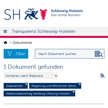
Transparenz Schleswig-Holstein
Dokumente
Filter
1 Dokument gefunden
Staatskanzlei
Regierung und öffentlicher Sektor
Medienstaatsvertrag Hamburg chleswig-Holstein