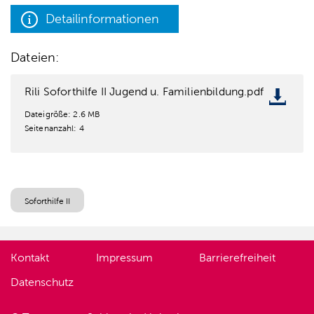
Detailinformationen
Dateien:
Rili Soforthilfe II Jugend u. Familienbildung.pdf
Dateigröße: 2.6 MB
Seitenanzahl: 4
Soforthilfe II
Kontakt
Impressum
Barrierefreiheit
Datenschutz