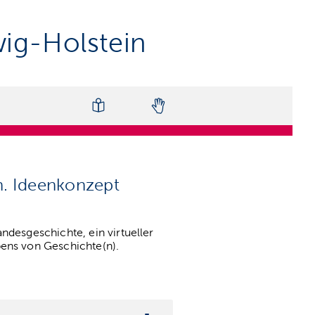
ig-Holstein
n. Ideenkonzept
ndesgeschichte, ein virtueller
bens von Geschichte(n).