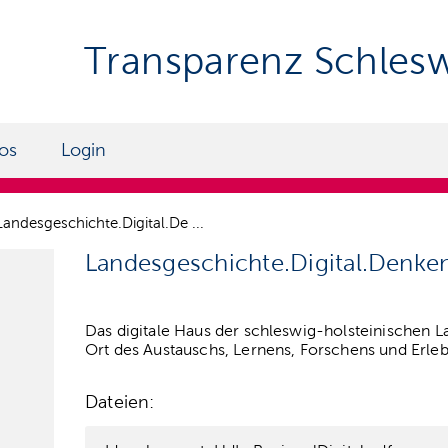
Transparenz Schlesw
fos
Login
Landesgeschichte.Digital.De ...
Landesgeschichte.Digital.Denke
Das digitale Haus der schleswig-holsteinischen La
Ort des Austauschs, Lernens, Forschens und Erle
Dateien: