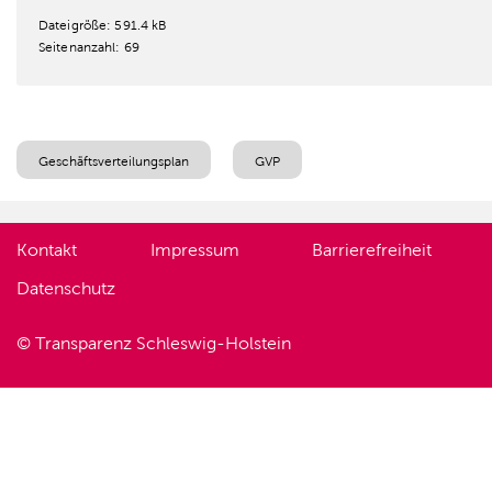
Dateigröße: 591.4 kB
Seitenanzahl: 69
Geschäftsverteilungsplan
GVP
Kontakt
Impressum
Barrierefreiheit
Datenschutz
© Transparenz Schleswig-Holstein